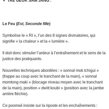
TAE GEUK SAM JANG
:
Le Feu
(
Est, Seconde fille
)
Symbolise le « RI », l’un des 8 signes divinatoires, qui
signifie « la chaleur » et la « lumière ».
Il doit donc stimuler l’ardeur à l’entraînement et le sens de la
justice des pratiquants.
Nouvelles techniques abordées : « sonnal mok tchigui »
(frappe au coup avec le tranchant de la main), « sonnal
momtong maki » (blocage niveau moyen avec le tranchant
de la main), position « dwitt koubi » (position avec la jambe
arrière fléchie).
Ce poomsé insiste sur la riposte et les enchaînements :