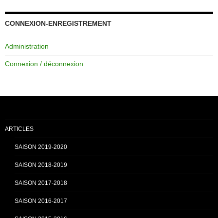
c
u
CONNEXION-ENREGISTREMENT
Administration
e
T
Connexion / déconnexion
b
u
o
b
ARTICLES
o
e
SAISON 2019-2020
SAISON 2018-2019
k
C
SAISON 2017-2018
SAISON 2016-2017
h