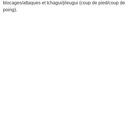
blocages/attaques et tchagui/jileugui (coup de pied/coup de
poing).