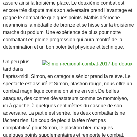
assure ainsi la troisième place. Le deuxième combat est
encore très disputé mais son adversaire prend l’avantage et
gagne le combat de quelques points. Mathis décroche
néanmoins la médaille de bronze et se hisse sur la troisième
marche du podium. Une expérience de plus pour notre
combattant en pleine progression qui aura montré de la
détermination et un bon potentiel physique et technique.
Un peu plus
tard dans
l’après-midi, Simon, en catégorie sénior prend la relève. Le
spectacle est assuré et Simon, plastron rouge, nous offre un
combat magnifique comme on aime en voir. De belles
attaques, des contres dévastateurs comme ce momtolyeo,
ici à gauche, à quelques centimètres du casque de son
adversaire. La partie est serrée, les deux combattants ne
lâchent rien. Un coup de pied à la tête n’est pas
comptabilisé pour Simon, le plastron bleu marques
quelques points supplémentaires et remporte le combat.