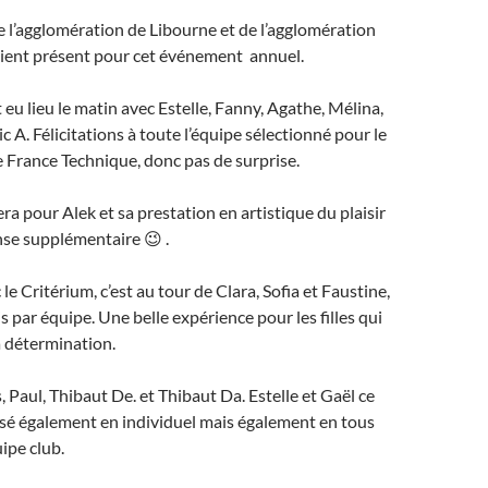
de l’agglomération de Libourne et de l’agglomération
ient présent pour cet événement annuel.
u lieu le matin avec Estelle, Fanny, Agathe, Mélina,
ric A. Félicitations à toute l’équipe sélectionné pour le
France Technique, donc pas de surprise.
ra pour Alek et sa prestation en artistique du plaisir
se supplémentaire 😉 .
 le Critérium, c’est au tour de Clara, Sofia et Faustine,
s par équipe. Une belle expérience pour les filles qui
a détermination.
, Paul, Thibaut De. et Thibaut Da. Estelle et Gaël ce
sé également en individuel mais également en tous
ipe club.