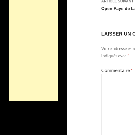
ARTICLE SUIVANT
Open Pays de la
LAISSER UN 
Votre adresse e-ma
indiqués avec
*
Commentaire
*