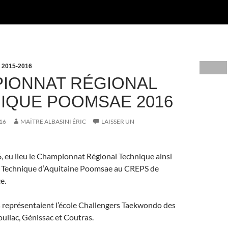
 2015-2016
IONNAT RÉGIONAL
IQUE POOMSAE 2016
16
MAÎTRE ALBASINI ÉRIC
LAISSER UN
6, eu lieu le Championnat Régional Technique ainsi
m Technique d’Aquitaine Poomsae au CREPS de
e.
 représentaient l’école Challengers Taekwondo des
liac, Génissac et Coutras.