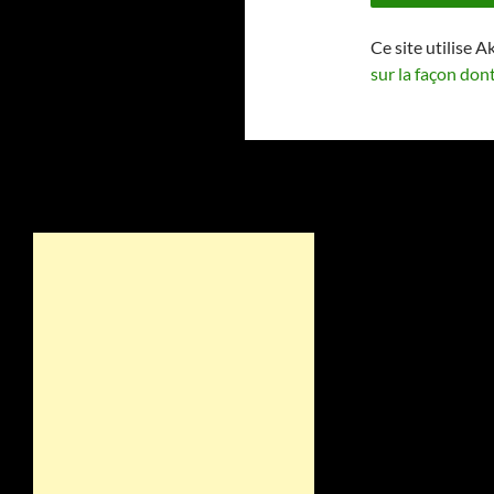
Ce site utilise A
sur la façon don