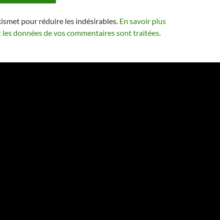
kismet pour réduire les indésirables.
En savoir plus
t les données de vos commentaires sont traitées
.