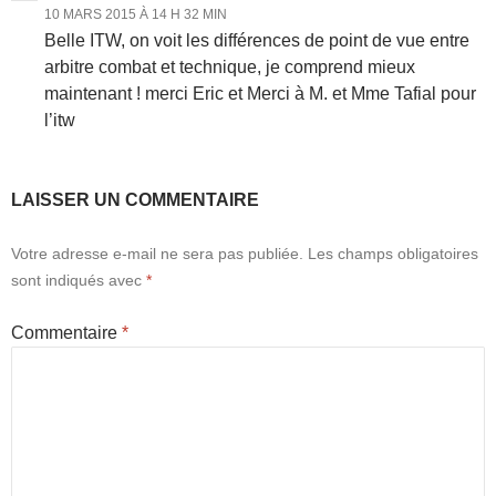
10 MARS 2015 À 14 H 32 MIN
Belle ITW, on voit les différences de point de vue entre
arbitre combat et technique, je comprend mieux
maintenant ! merci Eric et Merci à M. et Mme Tafial pour
l’itw
LAISSER UN COMMENTAIRE
Votre adresse e-mail ne sera pas publiée.
Les champs obligatoires
sont indiqués avec
*
Commentaire
*