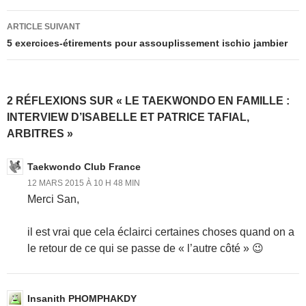
articles
ARTICLE SUIVANT
5 exercices-étirements pour assouplissement ischio jambier
2 RÉFLEXIONS SUR « LE TAEKWONDO EN FAMILLE :
INTERVIEW D’ISABELLE ET PATRICE TAFIAL,
ARBITRES »
Taekwondo Club France
12 MARS 2015 À 10 H 48 MIN
Merci San,
il est vrai que cela éclairci certaines choses quand on a
le retour de ce qui se passe de « l’autre côté » 😉
Insanith PHOMPHAKDY