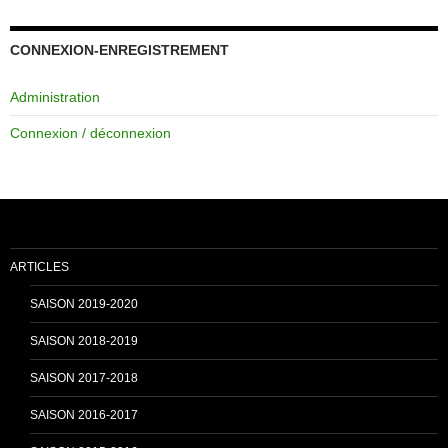
c
u
CONNEXION-ENREGISTREMENT
Administration
e
T
Connexion / déconnexion
b
u
o
b
ARTICLES
o
e
SAISON 2019-2020
SAISON 2018-2019
k
C
SAISON 2017-2018
SAISON 2016-2017
h