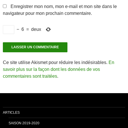
Enregistrer mon nom, mon e-mail et mon site dans le
navigateur pour mon prochain commentaire.
−
6
=
deux
Ce site utilise Akismet pour réduire les indésirables.
En
savoir plus sur la façon dont les données de vos
commentaires sont traitées
.
ARTICLES
SAISON 2019-2020