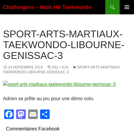
Aller
Recherche
Challengers – Main Ho Taekwondo
au
MENU
contenu
PRINCI
SPORT-ARTS-MARTIAUX-
TAEKWONDO-LIBOURNE-
GENISSAC-3
24 NOVEMBRE 2015
832 × 624
SPORT-ARTS-MARTIAUX-
TAEKWONDO-LIBOURNE-GENISSAC-3
Adrien se prête au jeu pour une démo solo.
F
M
E
P
a
a
m
ar
Commentaires Facebook
c
st
ail
ta