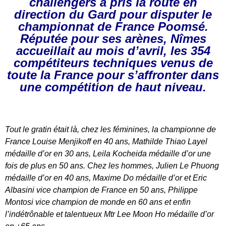
challengers a pris la route en
direction du Gard pour disputer le
championnat de France Poomsé.
Réputée pour ses arènes, Nîmes
accueillait au mois d’avril, les 354
compétiteurs techniques venus de
toute la France pour s’affronter dans
une compétition de haut ni­veau.
Tout le gratin était là, chez les féminines, la championne de
France Louise Menjikoff en ­40 ans, Mathilde Thiao Layel
médaille d’or en ­30 ans, Leila Kocheida médaille d’or une
fois de plus en ­50 ans. Chez les hommes, Julien Le Phuong
médaille d’or en ­40 ans, Maxime Do médaille d’or et Eric
Albasini vice champion de France en ­50 ans, Philippe
Montosi vice champion de monde en ­60 ans et enfin
l’indétrônable et talentueux Mtr Lee Moon Ho médaille d’or