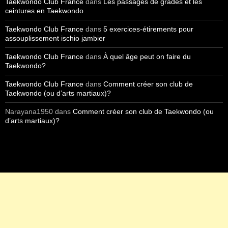
Taekwondo Club France
dans
Les passages de grades et les
ceintures en Taekwondo
Taekwondo Club France
dans
5 exercices-étirements pour
assouplissement ischio jambier
Taekwondo Club France
dans
À quel âge peut on faire du
Taekwondo?
Taekwondo Club France
dans
Comment créer son club de
Taekwondo (ou d’arts martiaux)?
Narayana1950
dans
Comment créer son club de Taekwondo (ou
d’arts martiaux)?