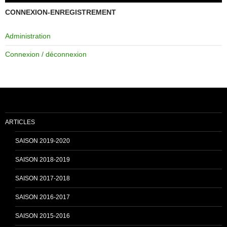
c
u
CONNEXION-ENREGISTREMENT
Administration
e
T
Connexion / déconnexion
b
u
o
b
ARTICLES
o
e
SAISON 2019-2020
SAISON 2018-2019
k
C
SAISON 2017-2018
SAISON 2016-2017
h
SAISON 2015-2016