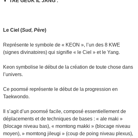
TAE GEUK IL JANG
:
Le
Ciel
(
Sud, Père
)
Représente le symbole de « KEON », l’un des 8 KWE
(signes divinatoires) qui signifie « le Ciel » et le Yang.
Keon symbolise le début de la création de toute chose dans
l’univers.
Ce poomsé représente le début de la progression en
Taekwondo.
Il s’agit d’un poomsé facile, composé essentiellement de
déplacements et de techniques de bases : « ale maki »
(blocage niveau bas), « momtong makki » (blocage niveau
moyen), » momtong jileugi » (coup de poing niveau plexus),