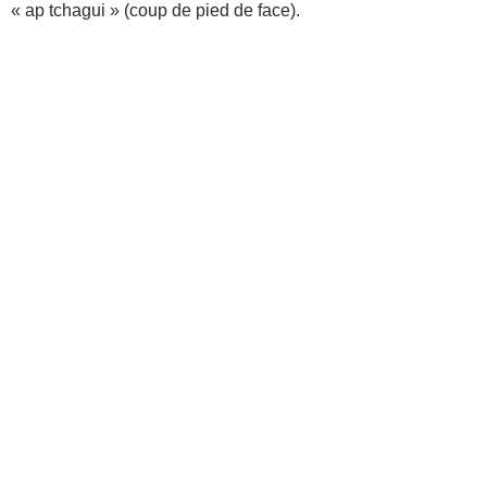
« ap tchagui » (coup de pied de face).