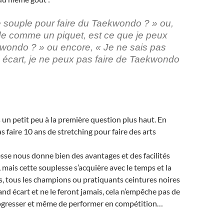
re souple pour faire du Taekwondo ? » ou,
ide comme un piquet, est ce que je peux
kwondo ? » ou encore, « Je ne sais pas
d écart, je ne peux pas faire de Taekwondo
s un petit peu à la première question plus haut. En
as faire 10 ans de stretching pour faire des arts
esse nous donne bien des avantages et des facilités
, mais cette souplesse s’acquière avec le temps et la
s, tous les champions ou pratiquants ceintures noires
and écart et ne le feront jamais, cela n’empêche pas de
rogresser et même de performer en compétition…