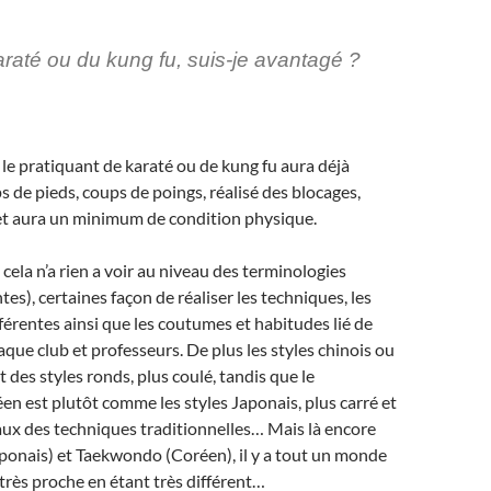
karaté ou du kung fu, suis-je avantagé ?
 le pratiquant de karaté ou de kung fu aura déjà
 de pieds, coups de poings, réalisé des blocages,
 et aura un minimum de condition physique.
cela n’a rien a voir au niveau des terminologies
tes), certaines façon de réaliser les techniques, les
fférentes ainsi que les coutumes et habitudes lié de
aque club et professeurs. De plus les styles chinois ou
 des styles ronds, plus coulé, tandis que le
n est plutôt comme les styles Japonais, plus carré et
ux des techniques traditionnelles… Mais là encore
ponais) et Taekwondo (Coréen), il y a tout un monde
is très proche en étant très différent…