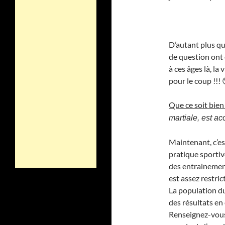
D’autant plus qu
de question ont 
à ces âges là, la
pour le coup !!! 
Que ce soit bien c
martiale, est 
Maintenant, c’est
pratique sportiv
des entrainement
est assez restri
La population du
des résultats en 
Renseignez-vous 