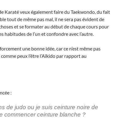
 de Karaté veux également faire du Taekwondo, du fait
le tout de même pas mal, il ne sera pas évident de
s choses et se formater au début de chaque cours pour
es habitudes de l’un et confondre avec l’autre.
s forcement une bonne idée, car ce n’est même pas
comme peux l’être l’Aïkido par rapport au
ncée :
ans de judo ou je suis ceinture noire de
-je commencer ceinture blanche ?