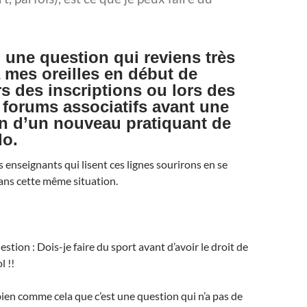
n une question qui reviens très
 mes oreilles en début de
rs des inscriptions ou lors des
s forums associatifs avant une
on d’un nouveau pratiquant de
o.
s enseignants qui lisent ces lignes sourirons en se
ans cette même situation.
stion : Dois-je faire du sport avant d’avoir le droit de
l !!
en comme cela que c’est une question qui n’a pas de