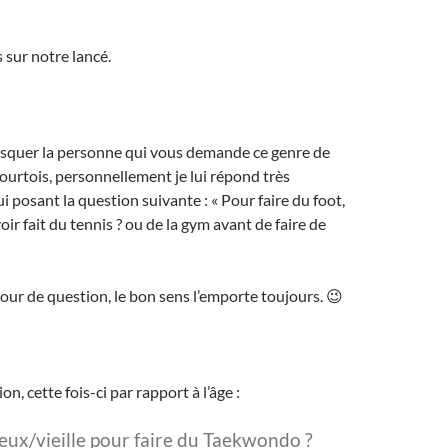
sur notre lancé.
usquer la personne qui vous demande ce genre de
courtois, personnellement je lui répond très
i posant la question suivante : « Pour faire du foot,
voir fait du tennis ? ou de la gym avant de faire de
tour de question, le bon sens l’emporte toujours. 😉
n, cette fois-ci par rapport à l’âge :
vieux/vieille pour faire du Taekwondo ?