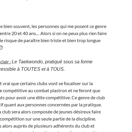
e bien souvent, les personnes qui me posent ce genre
entre 20 et 40 ans… Alors si on ne peux plus rien faire
 vie risque de paraître bien triste et bien trop longue
😯
lair :
Le Taekwondo, pratiqué sous sa forme
accessible à TOUTES et à TOUS.
 vrai que certains clubs vont se focaliser sur la
e compétitive au combat plastron et ne feront que
s pour avoir une élite compétitive. Ce genre de club
ctif quant aux personnes concernées par la pratique.
 club sera alors composée de jeunes désireux faire
compétition sur une seule partie de la discipline.
alors auprès de plusieurs adhérents du club et