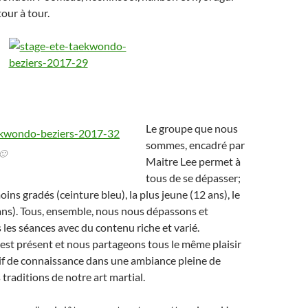
tour à tour.
Le groupe que nous
sommes, encadré par
🙂
Maitre Lee permet à
tous de se dépasser;
moins gradés (ceinture bleu), la plus jeune (12 ans), le
ans). Tous, ensemble, nous nous dépassons et
 les séances avec du contenu riche et varié.
e est présent et nous partageons tous le même plaisir
if de connaissance dans une ambiance pleine de
 traditions de notre art martial.