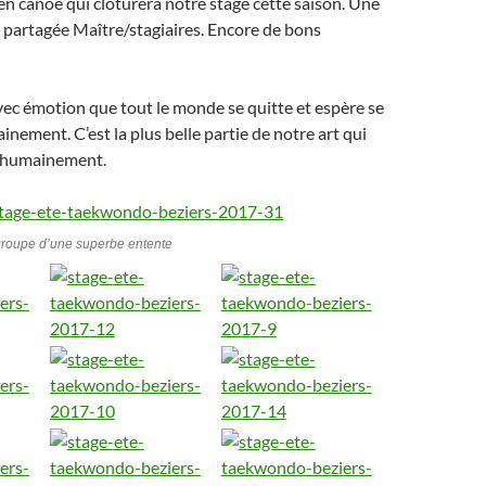
 en canoë qui clôturera notre stage cette saison. Une
 partagée Maître/stagiaires. Encore de bons
vec émotion que tout le monde se quitte et espère se
inement. C’est la plus belle partie de notre art qui
 humainement.
roupe d’une superbe entente