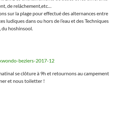
ent, de relâchement,etc…
ons sur la plage pour effectué des alternances entre
es ludiques dans ou hors de l’eau et des Techniques
, du hoshinsool.
matinal se clôture à 9h et retournons au campement
er et nous toiletter !