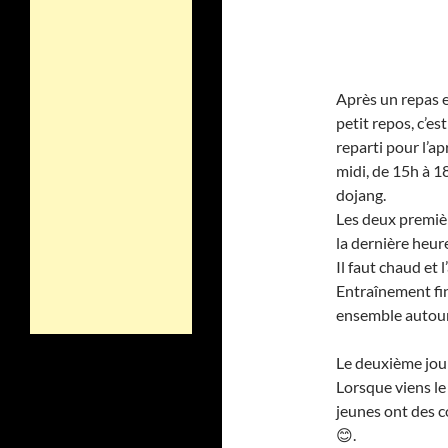
Après un repas 
petit repos, c’est
reparti pour l’ap
midi, de 15h à 1
dojang.
Les deux premièr
la dernière heur
Il faut chaud et l
Entraînement fi
ensemble autour
Le deuxième jour
Lorsque viens le t
jeunes ont des co
😊.