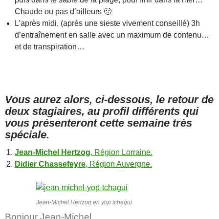
Chaude ou pas d’ailleurs 🙂
L’après midi, (après une sieste vivement conseillé) 3h
d’entraînement en salle avec un maximum de contenu…
et de transpiration…
Vous aurez alors, ci-dessous, le retour de
deux stagiaires, au profil différents qui
vous présenteront cette semaine très
spéciale.
Jean-Michel Hertzog
, Région Lorraine.
Didier Chassefeyre
, Région Auvergne.
Jean-Michel Hertzog en yop tchagui
Bonjour Jean-Michel,