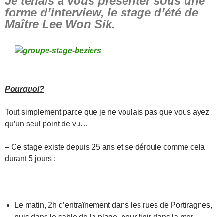
Je tenais à vous présenter sous une
forme d’interview, le stage d’été de
Maître Lee Won Sik.
Pourquoi?
Tout simplement parce que je ne voulais pas que vous ayez
qu’un seul point de vu…
– Ce stage existe depuis 25 ans et se déroule comme cela
durant 5 jours :
Le matin, 2h d’entraînement dans les rues de Portiragnes,
puis dans le sable de la plage, pour finir dans la mer…