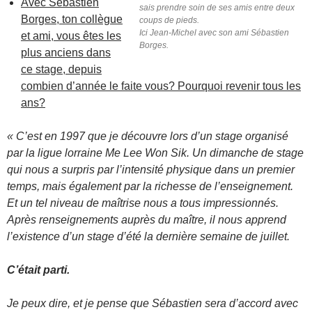
Avec Sébastien
sais prendre soin de ses amis entre deux
Borges, ton collègue
coups de pieds.
Ici Jean-Michel avec son ami Sébastien
et ami, vous êtes les
Borges.
plus anciens dans
ce stage, depuis
combien d’année le faite vous? Pourquoi revenir tous les
ans?
« C’est en 1997 que je découvre lors d’un stage organisé
par la ligue lorraine Me Lee Won Sik. Un dimanche de stage
qui nous a surpris par l’intensité physique dans un premier
temps, mais également par la richesse de l’enseignement.
Et un tel niveau de maîtrise nous a tous impressionnés.
Après renseignements auprès du maître, il nous apprend
l’existence d’un stage d’été la dernière semaine de juillet.
C’était parti.
Je peux dire, et je pense que Sébastien sera d’accord avec