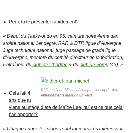
Peux tu te présenter rapidement?
« Début du Taekwondo en 95, ceinture noire 4eme dan,
arbitre national 1er degré, RAR & DTR ligue d’Auvergne,
Juge technique national, juge passage de grade ligue
d’Auvergne, membre du comité directeur de la fédération,
Entraîneur du
club de Chadrac
& du
club de Vorey
(43). »
Didier et Jean-Michel décompressent après les
Cela fait 4
entrainements autour d’un verre.
ans que tu
viens au stage d’été de Maître Lee, qu’ est ce que cela
t’as apporter?
« Chaque année les stages sont toujours très intéressants,