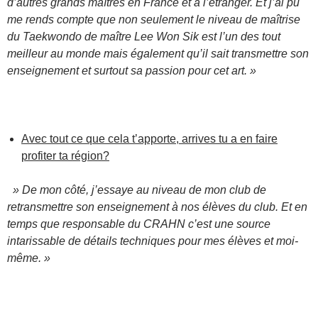
d’autres grands maîtres en France et à l’étranger. Et j’ai pu
me rends compte que non seulement le niveau de maîtrise
du Taekwondo de maître Lee Won Sik est l’un des tout
meilleur au monde mais également qu’il sait transmettre son
enseignement et surtout sa passion pour cet art. »
Avec tout ce que cela t’apporte, arrives tu a en faire
profiter ta région?
» De mon côté, j’essaye au niveau de mon club de
retransmettre son enseignement à nos élèves du club. Et en
temps que responsable du CRAHN c’est une source
intarissable de détails techniques pour mes élèves et moi-
même. »