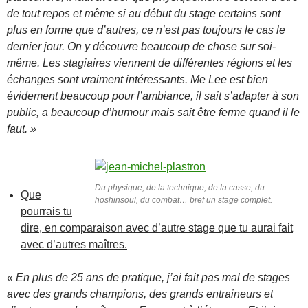
de tout repos et même si au début du stage certains sont
plus en forme que d’autres, ce n’est pas toujours le cas le
dernier jour. On y découvre beaucoup de chose sur soi-
même. Les stagiaires viennent de différentes régions et les
échanges sont vraiment intéressants. Me Lee est bien
évidement beaucoup pour l’ambiance, il sait s’adapter à son
public, a beaucoup d’humour mais sait être ferme quand il le
faut. »
Du physique, de la technique, de la casse, du
Que
hoshinsoul, du combat… bref un stage complet.
pourrais tu
dire, en comparaison avec d’autre stage que tu aurai fait
avec d’autres maîtres.
« En plus de 25 ans de pratique, j’ai fait pas mal de stages
avec des grands champions, des grands entraineurs et