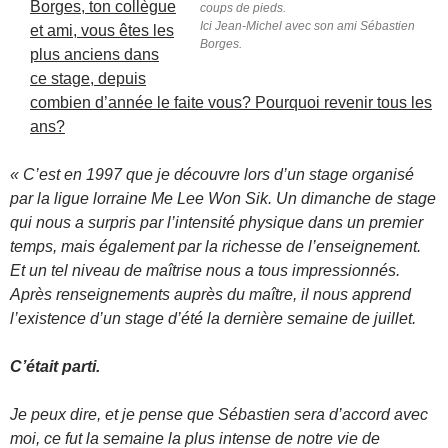
Borges, ton collègue
coups de pieds.
Ici Jean-Michel avec son ami Sébastien
et ami, vous êtes les
Borges.
plus anciens dans
ce stage, depuis
combien d’année le faite vous? Pourquoi revenir tous les
ans?
« C’est en 1997 que je découvre lors d’un stage organisé
par la ligue lorraine Me Lee Won Sik. Un dimanche de stage
qui nous a surpris par l’intensité physique dans un premier
temps, mais également par la richesse de l’enseignement.
Et un tel niveau de maîtrise nous a tous impressionnés.
Après renseignements auprès du maître, il nous apprend
l’existence d’un stage d’été la dernière semaine de juillet.
C’était parti.
Je peux dire, et je pense que Sébastien sera d’accord avec
moi, ce fut la semaine la plus intense de notre vie de