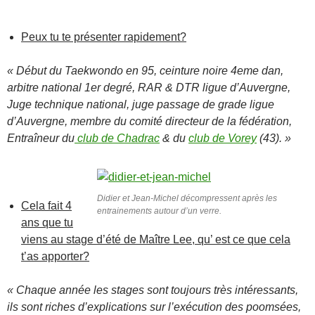
Peux tu te présenter rapidement?
« Début du Taekwondo en 95, ceinture noire 4eme dan,
arbitre national 1er degré, RAR & DTR ligue d’Auvergne,
Juge technique national, juge passage de grade ligue
d’Auvergne, membre du comité directeur de la fédération,
Entraîneur du
club de Chadrac
& du
club de Vorey
(43). »
Didier et Jean-Michel décompressent après les
Cela fait 4
entrainements autour d’un verre.
ans que tu
viens au stage d’été de Maître Lee, qu’ est ce que cela
t’as apporter?
« Chaque année les stages sont toujours très intéressants,
ils sont riches d’explications sur l’exécution des poomsées,