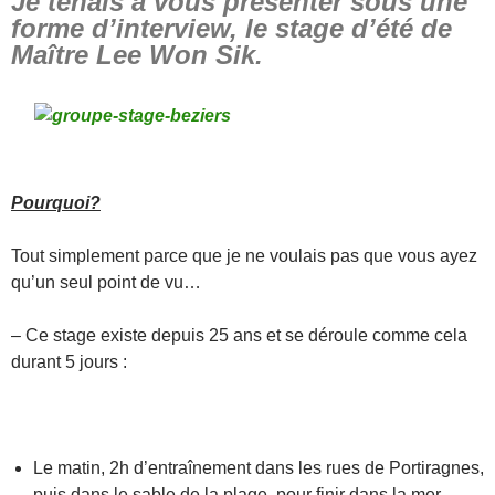
Je tenais à vous présenter sous une
forme d’interview, le stage d’été de
Maître Lee Won Sik.
Pourquoi?
Tout simplement parce que je ne voulais pas que vous ayez
qu’un seul point de vu…
– Ce stage existe depuis 25 ans et se déroule comme cela
durant 5 jours :
Le matin, 2h d’entraînement dans les rues de Portiragnes,
puis dans le sable de la plage, pour finir dans la mer…