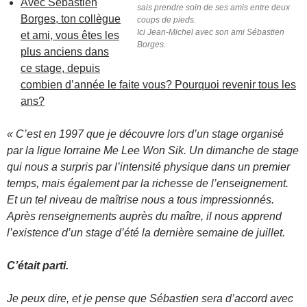
Avec Sébastien
sais prendre soin de ses amis entre deux
Borges, ton collègue
coups de pieds.
Ici Jean-Michel avec son ami Sébastien
et ami, vous êtes les
Borges.
plus anciens dans
ce stage, depuis
combien d’année le faite vous? Pourquoi revenir tous les
ans?
« C’est en 1997 que je découvre lors d’un stage organisé
par la ligue lorraine Me Lee Won Sik. Un dimanche de stage
qui nous a surpris par l’intensité physique dans un premier
temps, mais également par la richesse de l’enseignement.
Et un tel niveau de maîtrise nous a tous impressionnés.
Après renseignements auprès du maître, il nous apprend
l’existence d’un stage d’été la dernière semaine de juillet.
C’était parti.
Je peux dire, et je pense que Sébastien sera d’accord avec