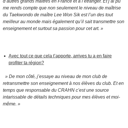
d’autres grands maîtres en France et à l’étranger. Et j’ai pu
me rends compte que non seulement le niveau de maîtrise
du Taekwondo de maître Lee Won Sik est l’un des tout
meilleur au monde mais également qu’il sait transmettre son
enseignement et surtout sa passion pour cet art. »
Avec tout ce que cela t’apporte, arrives tu a en faire
profiter ta région?
» De mon côté, j’essaye au niveau de mon club de
retransmettre son enseignement à nos élèves du club. Et en
temps que responsable du CRAHN c’est une source
intarissable de détails techniques pour mes élèves et moi-
même. »