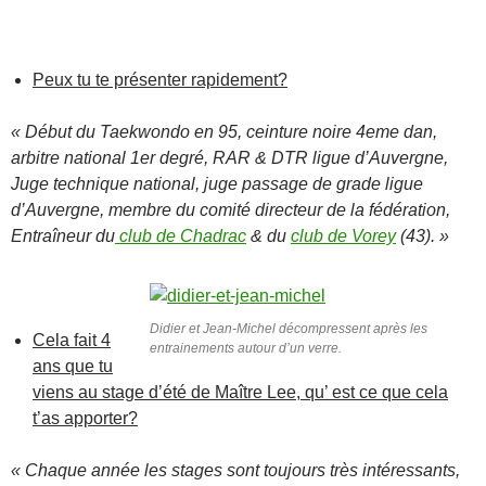
Peux tu te présenter rapidement?
« Début du Taekwondo en 95, ceinture noire 4eme dan,
arbitre national 1er degré, RAR & DTR ligue d’Auvergne,
Juge technique national, juge passage de grade ligue
d’Auvergne, membre du comité directeur de la fédération,
Entraîneur du
club de Chadrac
& du
club de Vorey
(43). »
Didier et Jean-Michel décompressent après les
Cela fait 4
entrainements autour d’un verre.
ans que tu
viens au stage d’été de Maître Lee, qu’ est ce que cela
t’as apporter?
« Chaque année les stages sont toujours très intéressants,