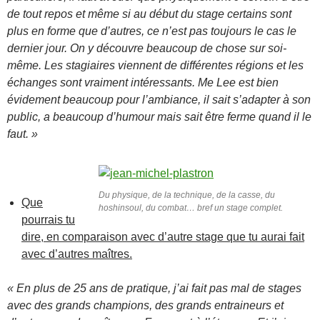
de tout repos et même si au début du stage certains sont
plus en forme que d’autres, ce n’est pas toujours le cas le
dernier jour. On y découvre beaucoup de chose sur soi-
même. Les stagiaires viennent de différentes régions et les
échanges sont vraiment intéressants. Me Lee est bien
évidement beaucoup pour l’ambiance, il sait s’adapter à son
public, a beaucoup d’humour mais sait être ferme quand il le
faut. »
Du physique, de la technique, de la casse, du
Que
hoshinsoul, du combat… bref un stage complet.
pourrais tu
dire, en comparaison avec d’autre stage que tu aurai fait
avec d’autres maîtres.
« En plus de 25 ans de pratique, j’ai fait pas mal de stages
avec des grands champions, des grands entraineurs et