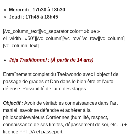
Mercredi : 17h30 à 18h30
Jeudi : 17h45 à 18h45
[/vc_column_text][vc_separator color= »blue »
el_width= »50″][/vc_column][/vc_row][vc_row][vc_column]
[vc_column_text]
Jéja Traditionnel :
(À partir de 14 ans)
Entraînement complet du Taekwondo avec l’objectif de
passage de grades et Dan dans le bien être et l’auto-
défense. Possibilité de faire des stages.
Objectif :
Avoir de véritables connaissances dans l’art
martial, savoir se défendre et adhérer à la
philosophie/valeurs Coréennes (humilité, respect,
connaissance de ses limites, dépassement de soi, etc…) +
licence FFTDA et passeport.