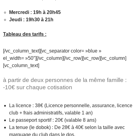
Mercredi : 19h à 20h45
Jeudi : 19h30 à 21h
Tableau des tarifs :
[/vc_column_text][vc_separator color= »blue »
el_width= »50″][/vc_column][/vc_row][vc_row][vc_column]
[vc_column_text]
à partir de deux personnes de la même famille :
-10€ sur chaque cotisation
La licence : 38€ (Licence personnelle, assurance, licence
club + frais administratifs, valable 1 an)
Le passeport sportif : 20€ (valable 8 ans)
La tenue (le dobok) : De 28€ à 40€ selon la taille avec
marquage du club dans le dos.