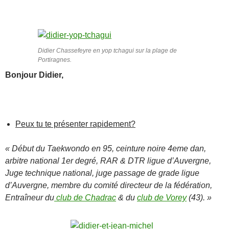
Didier Chassefeyre en yop tchagui sur la plage de
Portiragnes.
Bonjour Didier,
Peux tu te présenter rapidement?
« Début du Taekwondo en 95, ceinture noire 4eme dan,
arbitre national 1er degré, RAR & DTR ligue d’Auvergne,
Juge technique national, juge passage de grade ligue
d’Auvergne, membre du comité directeur de la fédération,
Entraîneur du
club de Chadrac
& du
club de Vorey
(43). »