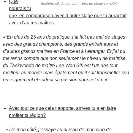
Que
hoshinsoul, du combat… bref un stage complet.
pourrais tu
dire, en comparaison avec d’autre stage que tu aurai fait
avec d’autres maîtres.
« En plus de 25 ans de pratique, j’ai fait pas mal de stages
avec des grands champions, des grands entraineurs et
d’autres grands maîtres en France et à l’étranger. Et j’ai pu
me rends compte que non seulement le niveau de maîtrise
du Taekwondo de maître Lee Won Sik est l’un des tout
meilleur au monde mais également qu’il sait transmettre son
enseignement et surtout sa passion pour cet art. »
Avec tout ce que cela t’apporte, arrives tu a en faire
profiter ta région?
» De mon côté, j’essaye au niveau de mon club de