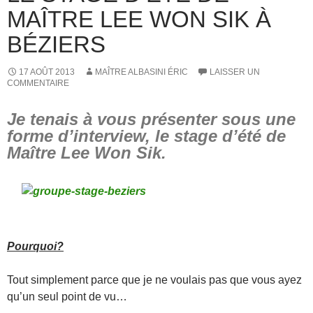
MAÎTRE LEE WON SIK À
BÉZIERS
17 AOÛT 2013
MAÎTRE ALBASINI ÉRIC
LAISSER UN
COMMENTAIRE
Je tenais à vous présenter sous une
forme d’interview, le stage d’été de
Maître Lee Won Sik.
Pourquoi?
Tout simplement parce que je ne voulais pas que vous ayez
qu’un seul point de vu…