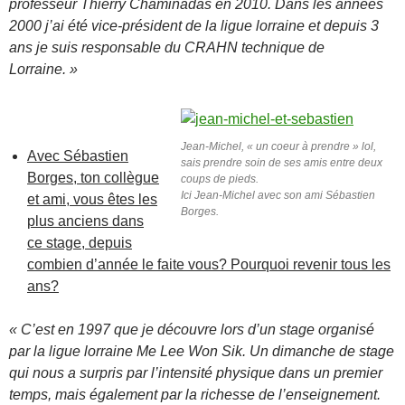
professeur Thierry Chaminadas en 2010. Dans les années
2000 j’ai été vice-président de la ligue lorraine et depuis 3
ans je suis responsable du CRAHN technique de
Lorraine. »
Jean-Michel, « un coeur à prendre » lol,
Avec Sébastien
sais prendre soin de ses amis entre deux
Borges, ton collègue
coups de pieds.
Ici Jean-Michel avec son ami Sébastien
et ami, vous êtes les
Borges.
plus anciens dans
ce stage, depuis
combien d’année le faite vous? Pourquoi revenir tous les
ans?
« C’est en 1997 que je découvre lors d’un stage organisé
par la ligue lorraine Me Lee Won Sik. Un dimanche de stage
qui nous a surpris par l’intensité physique dans un premier
temps, mais également par la richesse de l’enseignement.