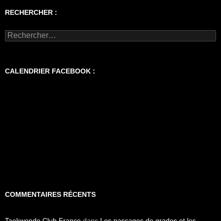
RECHERCHER :
Rechercher :
CALENDRIER FACEBOOK :
COMMENTAIRES RÉCENTS
Taekwondo Club France
dans
Les passages de grades et les