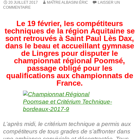
20 JUILLET 2017
MAÎTRE ALBASINI ÉRIC
LAISSER UN
COMMENTAIRE
Le 19 février, les compétiteurs
techniques de la région Aquitaine se
sont retrouvés à Saint­ Paul ­Lès­ Dax,
dans le beau et accueillant gymnase
de Lingres pour disputer le
championnat régional Poomsé,
passage obligé pour les
qualifications aux championnats de
France.
L’après­ midi, le critérium technique a permis aux
compétiteurs de tous grades de s’affronter dans
une ambiance conviviale et décontractée. Tous