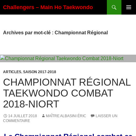
Aller
Recherche
Challengers – Main Ho Taekwondo
au
MENU
contenu
PRINCI
Archives par mot-clé : Championnat Régional
ARTICLES
,
SAISON 2017-2018
CHAMPIONNAT RÉGIONAL
TAEKWONDO COMBAT
2018-NIORT
14 JUILLET 2018
MAÎTRE ALBASINI ÉRIC
LAISSER UN
COMMENTAIRE