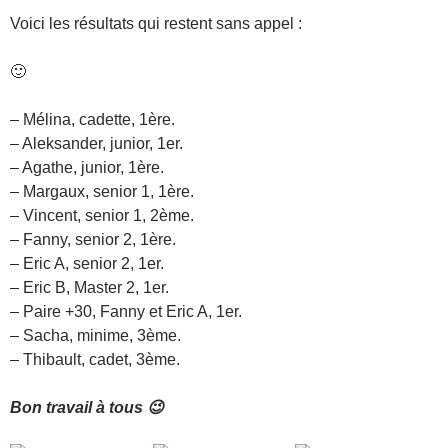
Voici les résultats qui restent sans appel :
🙂
– Mélina, cadette, 1ère.
– Aleksander, junior, 1er.
– Agathe, junior, 1ère.
– Margaux, senior 1, 1ère.
– Vincent, senior 1, 2ème.
– Fanny, senior 2, 1ère.
– Eric A, senior 2, 1er.
– Eric B, Master 2, 1er.
– Paire +30, Fanny et Eric A, 1er.
– Sacha, minime, 3ème.
– Thibault, cadet, 3ème.
Bon travail à tous 😉