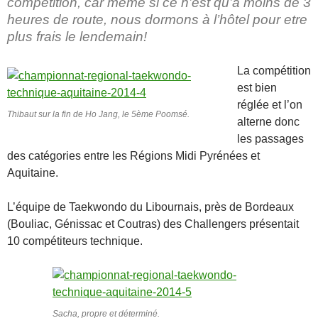
compétition, car même si ce n’est qu’à moins de 3
heures de route, nous dormons à l’hôtel pour etre
plus frais le lendemain!
La compétition
est bien
réglée et l’on
Thibaut sur la fin de Ho Jang, le 5ème Poomsé.
alterne donc
les passages
des catégories entre les Régions Midi Pyrénées et
Aquitaine.
L’équipe de Taekwondo du Libournais, près de Bordeaux
(Bouliac, Génissac et Coutras) des Challengers présentait
10 compétiteurs technique.
Sacha, propre et déterminé.