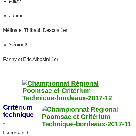
Pair :
Junior :
Mélina et Thibault Descos 1er
Sénior 2 :
Fanny et Eric Albasini 1er
Critérium
technique
.
L’après-midi,