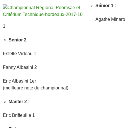
Sénior 1 :
Agathe Minaro
1
Senior 2
Estelle Videau 1
Fanny Albasini 2
Eric Albasini 1er
(meilleure note du championnat)
Master 2 :
Eric Briffeuille 1