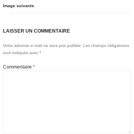
o
o
Image suivante
o
n
k
LAISSER UN COMMENTAIRE
Votre adresse e-mail ne sera pas publiée.
Les champs obligatoires
sont indiqués avec
*
Commentaire
*