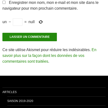
Enregistrer mon nom, mon e-mail et mon site dans le
navigateur pour mon prochain commentaire.
un
−
=
null
Ce site utilise Akismet pour réduire les indésirables.
En
savoir plus sur la façon dont les données de vos
commentaires sont traitées
.
ARTICLES
SAISON 2019-2020